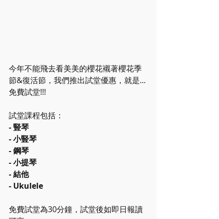
今年不能飛去看美美的櫻花襯著櫻花季
節&復活節，我們推出試堂優惠，就是...
免費試堂!!!
試堂課程包括：
- 豎琴
- 小豎琴
- 鋼琴
- 小提琴
- 結他
- Ukulele
免費試堂為30分鐘，試堂後如即日報讀